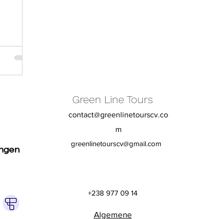
Green Line Tours
contact@greenlinetourscv.co
m
greenlinetourscv@gmail.com
ingen
+238 977 09 14
Algemene