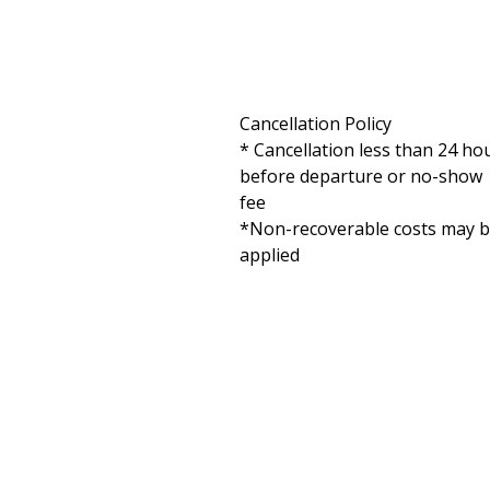
Cancellation Policy

* Cancellation less than 24 hou
before departure or no-show 
fee

*Non-recoverable costs may b
applied