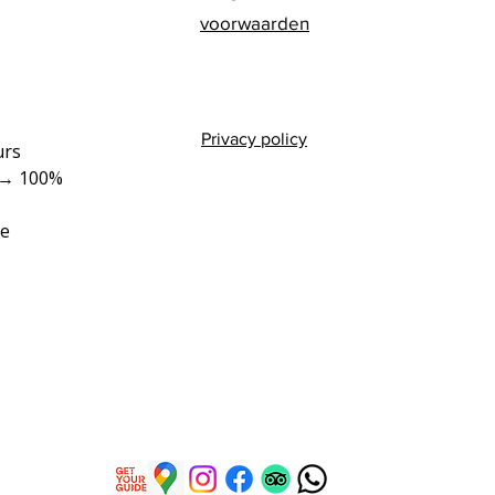
voorwaarden
Privacy policy
rs 
→ 100% 
e 